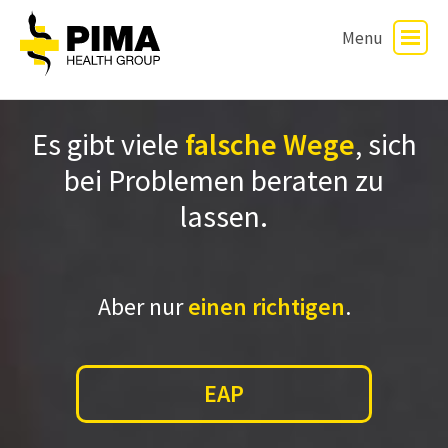
Menu
Es gibt viele
falsche Wege
, sich
bei Problemen beraten zu
lassen.
Aber nur
einen richtigen
.
EAP